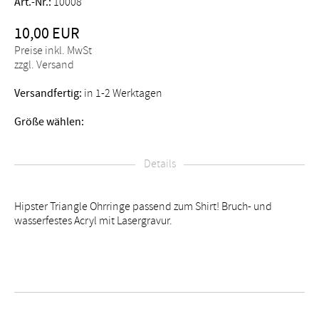
Art.-Nr.:
10008
10,00 EUR
Preise inkl. MwSt
zzgl. Versand
Versandfertig:
in 1-2 Werktagen
Größe wählen:
Details
Hipster Triangle Ohrringe passend zum Shirt! Bruch- und
wasserfestes Acryl mit Lasergravur.