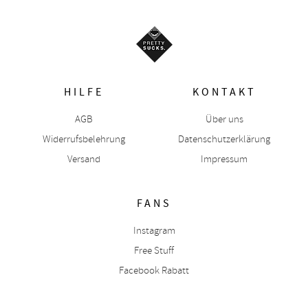
HILFE
KONTAKT
AGB
Über uns
Widerrufsbelehrung
Datenschutzerklärung
Versand
Impressum
FANS
Instagram
Free Stuff
Facebook Rabatt