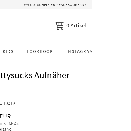
9% GUTSCHEIN FÜR FACEBOOKFANS
0 Artikel
KIDS
LOOKBOOK
INSTAGRAM
ttysucks Aufnäher
.:
10019
 EUR
 inkl. MwSt
Versand