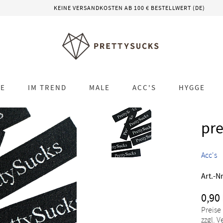
KEINE VERSANDKOSTEN AB 100 € BESTELLWERT (DE)
LE
IM TREND
MALE
ACC'S
HYGGE
pre
Acc's
Art.-Nr
0,90
Preise
zzgl. 