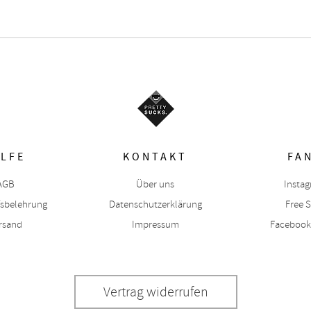
ILFE
KONTAKT
FA
AGB
Über uns
Insta
fsbelehrung
Datenschutzerklärung
Free S
rsand
Impressum
Facebook
Vertrag widerrufen