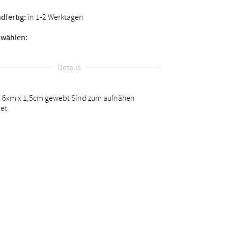
dfertig:
in 1-2 Werktagen
 wählen:
Details
 6xm x 1,5cm gewebt Sind zum aufnähen
et.