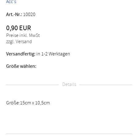
Acc's
Art.-Nr.:
10020
0,90 EUR
Preise inkl. MwSt
zzgl. Versand
Versandfertig:
in 1-2 Werktagen
Größe wählen:
Details
Größe:15cm x 10,5cm