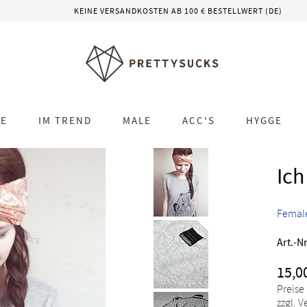
KEINE VERSANDKOSTEN AB 100 € BESTELLWERT (DE)
LE
IM TREND
MALE
ACC'S
HYGGE
Ich
Femal
Art.-Nr
15,0
Preise
zzgl. 