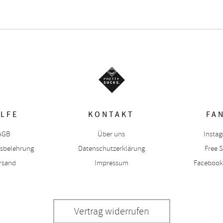
ILFE
KONTAKT
FA
AGB
Über uns
Insta
fsbelehrung
Datenschutzerklärung
Free S
rsand
Impressum
Facebook
Vertrag widerrufen