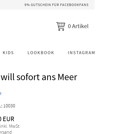
9% GUTSCHEIN FÜR FACEBOOKFANS
0 Artikel
KIDS
LOOKBOOK
INSTAGRAM
 will sofort ans Meer
e
.:
10030
0 EUR
 inkl. MwSt
Versand