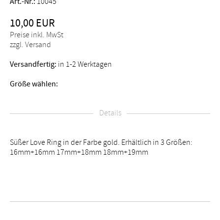
Art.-Nr.:
10045
10,00 EUR
Preise inkl. MwSt
zzgl. Versand
Versandfertig:
in 1-2 Werktagen
Größe wählen:
Details
Süßer Love Ring in der Farbe gold. Erhältlich in 3 Größen:
16mm+16mm 17mm+18mm 18mm+19mm