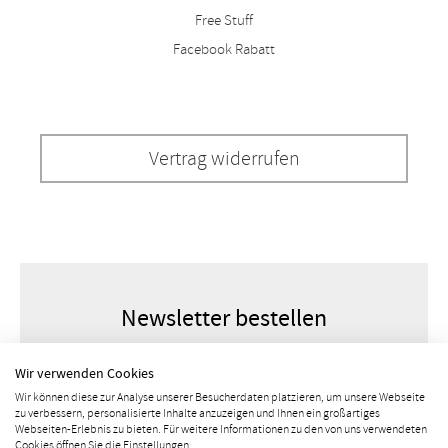
Free Stuff
Facebook Rabatt
Vertrag widerrufen
Newsletter bestellen
Wir verwenden Cookies
Wir können diese zur Analyse unserer Besucherdaten platzieren, um unsere Webseite
zu verbessern, personalisierte Inhalte anzuzeigen und Ihnen ein großartiges
Webseiten-Erlebnis zu bieten. Für weitere Informationen zu den von uns verwendeten
Cookies öffnen Sie die Einstellungen.