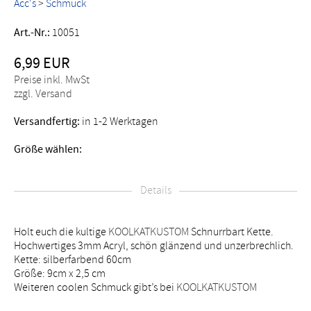
Acc's
>
Schmuck
Art.-Nr.:
10051
6,99 EUR
Preise inkl. MwSt
zzgl. Versand
Versandfertig:
in 1-2 Werktagen
Größe wählen:
Details
Holt euch die kultige
KOOLKATKUSTOM
Schnurrbart Kette.
Hochwertiges 3mm Acryl, schön glänzend und unzerbrechlich.
Kette: silberfarbend 60cm
Größe: 9cm x 2,5 cm
Weiteren coolen Schmuck gibt’s bei
KOOLKATKUSTOM