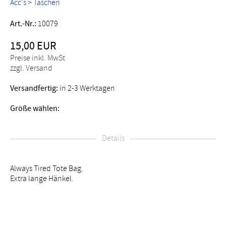
Acc's
>
Taschen
Art.-Nr.:
10079
15,00 EUR
Preise inkl. MwSt
zzgl. Versand
Versandfertig:
in 2-3 Werktagen
Größe wählen:
Details
Always Tired Tote Bag.
Extra lange Hänkel.