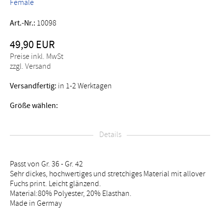
Female
Art.-Nr.:
10098
49,90 EUR
Preise inkl. MwSt
zzgl. Versand
Versandfertig:
in 1-2 Werktagen
Größe wählen:
Details
Passt von Gr. 36 - Gr. 42
Sehr dickes, hochwertiges und stretchiges Material mit allover
Fuchs print. Leicht glänzend.
Material:80% Polyester, 20% Elasthan.
Made in Germay