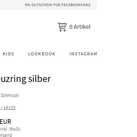
9% GUTSCHEIN FÜR FACEBOOKFANS
0 Artikel
KIDS
LOOKBOOK
INSTAGRAM
uzring silber
>
Schmuck
.:
10122
 EUR
 inkl. MwSt
Versand