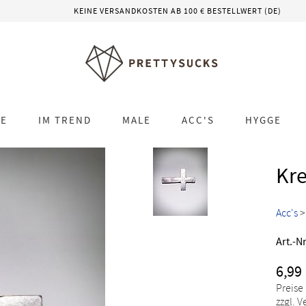
KEINE VERSANDKOSTEN AB 100 € BESTELLWERT (DE)
LE
IM TREND
MALE
ACC'S
HYGGE
Kre
Acc's
Art.-Nr
6,99
Preise
zzgl. 