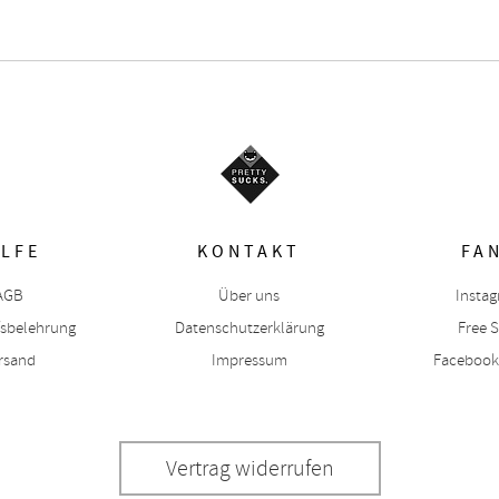
ILFE
KONTAKT
FA
AGB
Über uns
Insta
fsbelehrung
Datenschutzerklärung
Free S
rsand
Impressum
Facebook
Vertrag widerrufen