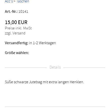
Acc's
>
Taschen
Art.-Nr.:
10141
15,00 EUR
Preise inkl. MwSt
zzgl. Versand
Versandfertig:
in 1-2 Werktagen
Größe wählen:
Details
Süße schwarze Jutebag mit extra langen Henklen.