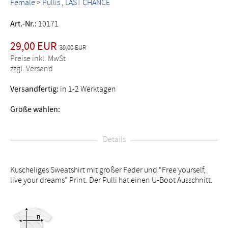
Female
>
Pullis
LAST CHANCE
Art.-Nr.:
10171
29,00 EUR
39,00 EUR
Preise inkl. MwSt
zzgl. Versand
Versandfertig:
in 1-2 Werktagen
Größe wählen:
Details
Kuscheliges Sweatshirt mit großer Feder und “Free yourself,
live your dreams” Print. Der Pulli hat einen U-Boot Ausschnitt.