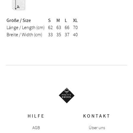
Größe / Size
S
M
L
XL
Länge / Length (cm)
62
63
66
70
Breite / Width (cm)
33
35
37
40
HILFE
KONTAKT
AGB
Über uns