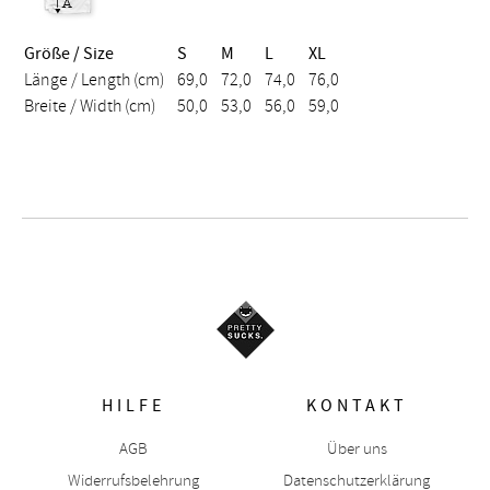
Größe / Size
S
M
L
XL
Länge / Length (cm)
69,0
72,0
74,0
76,0
Breite / Width (cm)
50,0
53,0
56,0
59,0
HILFE
KONTAKT
AGB
Über uns
Widerrufsbelehrung
Datenschutzerklärung