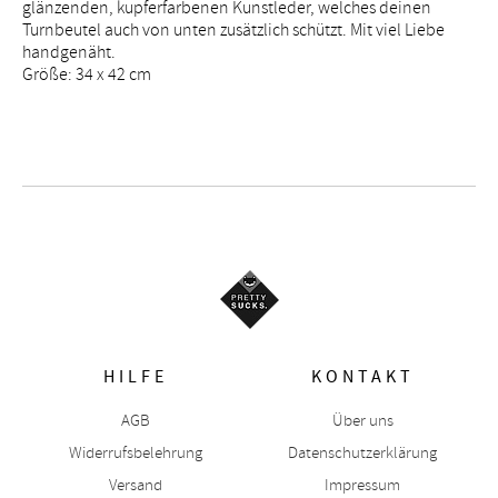
glänzenden, kupferfarbenen Kunstleder, welches deinen
Turnbeutel auch von unten zusätzlich schützt. Mit viel Liebe
handgenäht.
Größe: 34 x 42 cm
HILFE
KONTAKT
AGB
Über uns
Widerrufsbelehrung
Datenschutzerklärung
Versand
Impressum