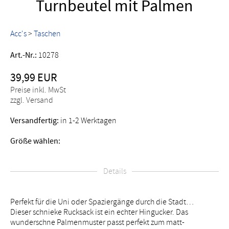
Turnbeutel mit Palmen
Acc's
>
Taschen
Art.-Nr.:
10278
39,99 EUR
Preise inkl. MwSt
zzgl. Versand
Versandfertig:
in 1-2 Werktagen
Größe wählen:
Details
Perfekt für die Uni oder Spaziergänge durch die Stadt…
Dieser schnieke Rucksack ist ein echter Hingucker. Das
wunderschne Palmenmuster passt perfekt zum matt-