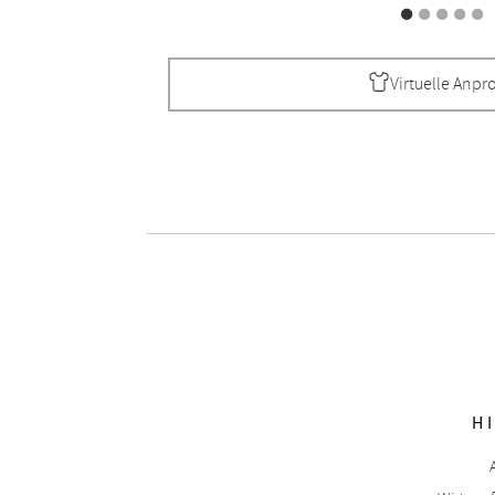
Virtuelle Anpr
H