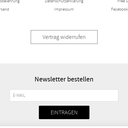
fsbelehrung
Datenschutzerklärung
Free S
rsand
Impressum
Facebook
Vertrag widerrufen
Newsletter bestellen