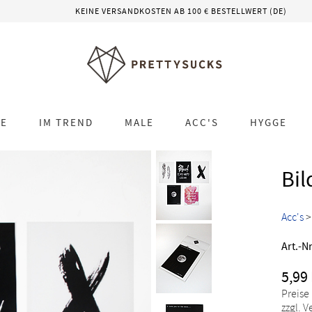
KEINE VERSANDKOSTEN AB 100 € BESTELLWERT (DE)
LE
IM TREND
MALE
ACC'S
HYGGE
Bil
Acc's
Art.-Nr
5,99
Preise
zzgl. 