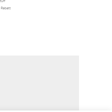
tuff
 Rabatt