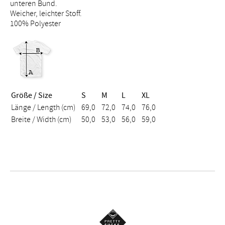
unteren Bund.
Weicher, leichter Stoff.
100% Polyester
Größe / Size
S
M
L
XL
Länge / Length (cm)
69,0
72,0
74,0
76,0
Breite / Width (cm)
50,0
53,0
56,0
59,0