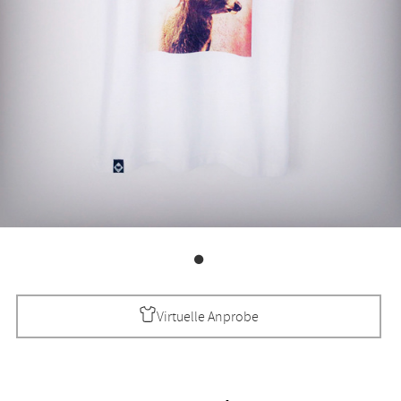
Virtuelle Anprobe