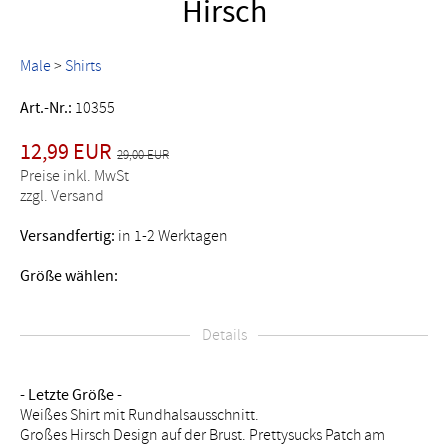
Hirsch
Male
>
Shirts
Art.-Nr.:
10355
12,99 EUR
29,00 EUR
Preise inkl. MwSt
zzgl. Versand
Versandfertig:
in 1-2 Werktagen
Größe wählen:
Details
- Letzte Größe -
Weißes Shirt mit Rundhalsausschnitt.
Großes Hirsch Design auf der Brust. Prettysucks Patch am