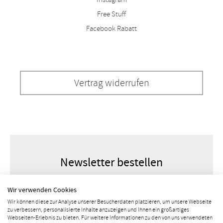
Free Stuff
Facebook Rabatt
Vertrag widerrufen
Newsletter bestellen
Wir verwenden Cookies
Wir können diese zur Analyse unserer Besucherdaten platzieren, um unsere Webseite
zu verbessern, personalisierte Inhalte anzuzeigen und Ihnen ein großartiges
Webseiten-Erlebnis zu bieten. Für weitere Informationen zu den von uns verwendeten