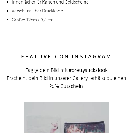
Innenfächer für Karten und Geldscheine
Verschluss über Druckknopf
Größe: 12cm x 9,8 cm
FEATURED ON INSTAGRAM
Tagge dein Bild mit
#prettysuckslook
Erscheint dein Bild in unserer Gallery, erhälst du einen
25% Gutschein
.