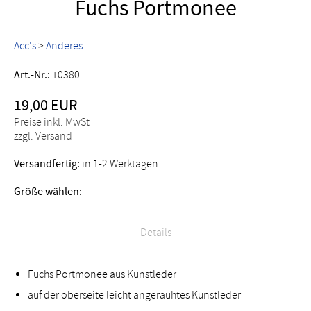
Fuchs Portmonee
Acc's
>
Anderes
Art.-Nr.:
10380
19,00 EUR
Preise inkl. MwSt
zzgl. Versand
Versandfertig:
in 1-2 Werktagen
Größe wählen:
Details
Fuchs Portmonee aus Kunstleder
auf der oberseite leicht angerauhtes Kunstleder