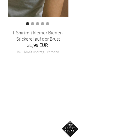
T-Shirtmit kleiner Bienen-
Stickerei auf der Brust
31,99 EUR
inkl. MwSt und zzgl. Versand