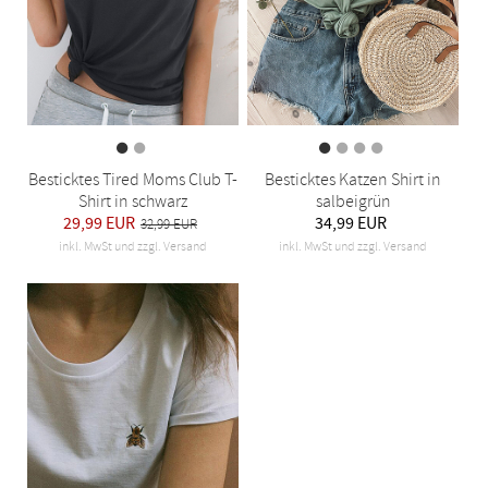
Besticktes Tired Moms Club T-
Besticktes Katzen Shirt in
Shirt in schwarz
salbeigrün
29,99 EUR
34,99 EUR
32,99 EUR
inkl. MwSt und zzgl. Versand
inkl. MwSt und zzgl. Versand