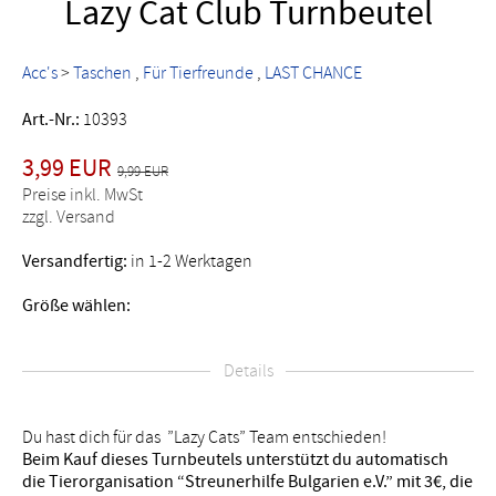
Lazy Cat Club Turnbeutel
Acc's
>
Taschen
Für Tierfreunde
LAST CHANCE
Art.-Nr.:
10393
3,99 EUR
9,99 EUR
Preise inkl. MwSt
zzgl. Versand
Versandfertig:
in 1-2 Werktagen
Größe wählen:
Details
Du hast dich für das ”Lazy Cats” Team entschieden!
Beim Kauf dieses Turnbeutels unterstützt du automatisch
die Tierorganisation “Streunerhilfe Bulgarien e.V.” mit 3€, die