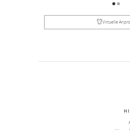
Virtuelle Anpr
H