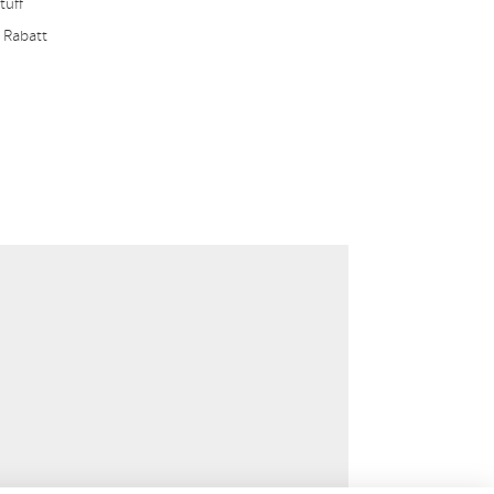
tuff
 Rabatt