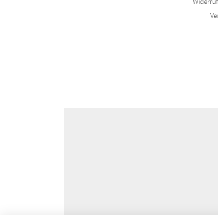
Widerru
Ve