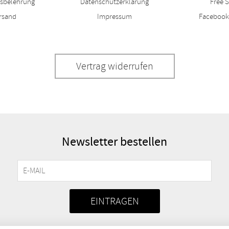
fsbelehrung
Datenschutzerklärung
Free S
rsand
Impressum
Facebook
Vertrag widerrufen
Newsletter bestellen