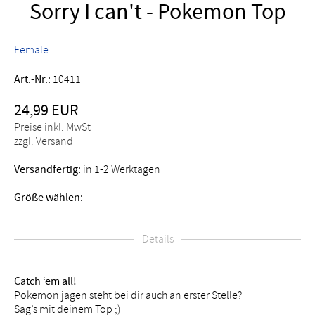
Sorry I can't - Pokemon Top
Female
Art.-Nr.:
10411
24,99 EUR
Preise inkl. MwSt
zzgl. Versand
Versandfertig:
in 1-2 Werktagen
Größe wählen:
Details
Catch ‘em all!
Pokemon jagen steht bei dir auch an erster Stelle?
Sag’s mit deinem Top ;)