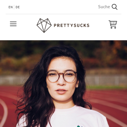
EN
DE