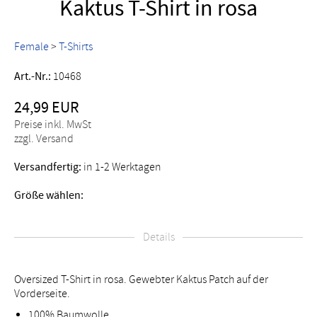
Kaktus T-Shirt in rosa
Female
>
T-Shirts
Art.-Nr.:
10468
24,99 EUR
Preise inkl. MwSt
zzgl. Versand
Versandfertig:
in 1-2 Werktagen
Größe wählen:
Details
Oversized T-Shirt in rosa. Gewebter Kaktus Patch auf der
Vorderseite.
100% Baumwolle