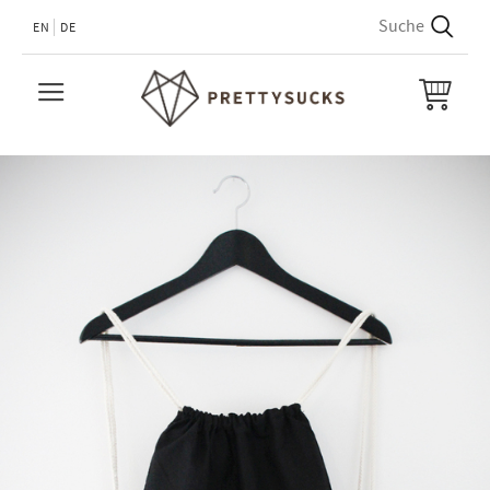
EN
DE