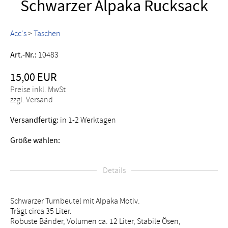
Schwarzer Alpaka Rucksack
Acc's
>
Taschen
Art.-Nr.:
10483
15,00 EUR
Preise inkl. MwSt
zzgl. Versand
Versandfertig:
in 1-2 Werktagen
Größe wählen:
Details
Schwarzer Turnbeutel mit Alpaka Motiv.
Trägt circa 35 Liter.
Robuste Bänder, Volumen ca. 12 Liter, Stabile Ösen,