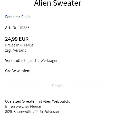
Alien Sweater
Female
>
Pullis
Art.-Nr.:
10553
24,99 EUR
Preise inkl. MwSt
zzgl. Versand
Versandfertig:
in 1-2 Werktagen
Größe wählen:
Details
Oversized Sweater mit Alien Webpatch.
Innen weiches Fleece
80% Baumwolle / 20% Polyester