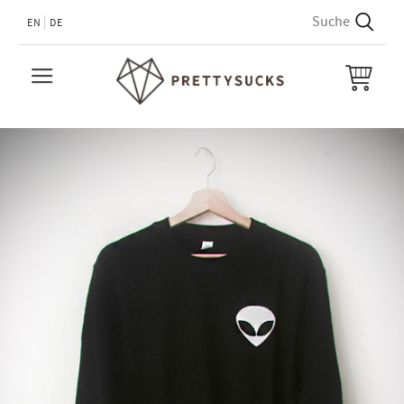
EN
DE