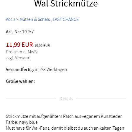
Wal Strickmütze
Acc's
>
Mützen & Schals
LAST CHANCE
Art.-Nr.:
10757
11,99 EUR
19,99 EUR
Preise inkl. MwSt
zzgl. Versand
Versandfertig:
in 2-3 Werktagen
Größe wählen:
Details
Strickmütze mit aufgenähtem Patch aus veganem Kunstleder.
Farbe: navy blue
Must have für Wal-Fans, damit bleibst du auch an kalten Tagen