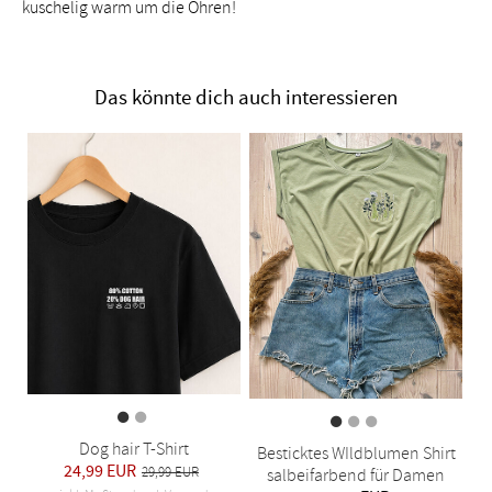
kuschelig warm um die Ohren!
Das könnte dich auch interessieren
Dog hair T-Shirt
Besticktes WIldblumen Shirt
24,99 EUR
29,99 EUR
salbeifarbend für Damen