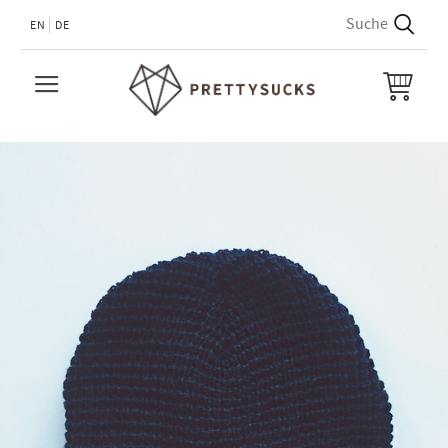
EN
DE