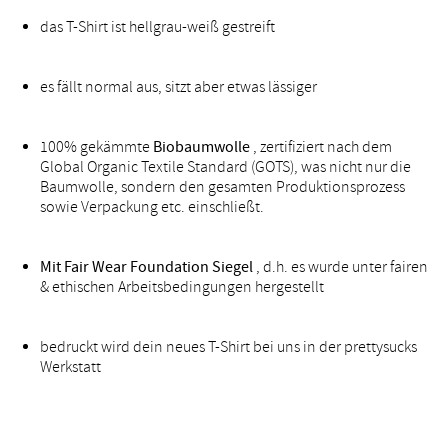
das T-Shirt ist hellgrau-weiß gestreift
es fällt normal aus, sitzt aber etwas lässiger
100% gekämmte
Biobaumwolle
, zertifiziert nach dem
Global Organic Textile Standard (GOTS), was nicht nur die
Baumwolle, sondern den gesamten Produktionsprozess
sowie Verpackung etc. einschließt.
Mit Fair Wear Foundation Siegel
, d.h. es wurde unter fairen
& ethischen Arbeitsbedingungen hergestellt
bedruckt wird dein neues T-Shirt bei uns in der prettysucks
Werkstatt