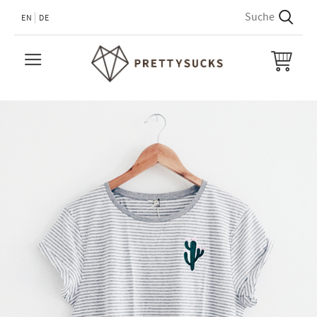
EN
DE