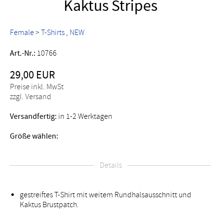
Kaktus Stripes
Female
>
T-Shirts
NEW
Art.-Nr.:
10766
29,00 EUR
Preise inkl. MwSt
zzgl. Versand
Versandfertig:
in 1-2 Werktagen
Größe wählen:
Details
gestreiftes T-Shirt mit weitem Rundhalsausschnitt und
Kaktus Brustpatch.