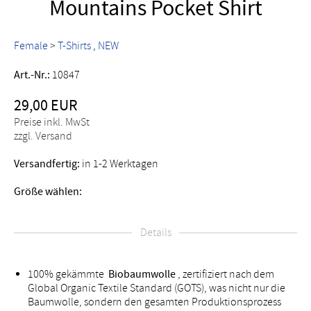
Mountains Pocket Shirt
Female
>
T-Shirts
NEW
Art.-Nr.:
10847
29,00 EUR
Preise inkl. MwSt
zzgl. Versand
Versandfertig:
in 1-2 Werktagen
Größe wählen:
Details
100% gekämmte
Biobaumwolle
, zertifiziert nach dem
Global Organic Textile Standard (GOTS), was nicht nur die
Baumwolle, sondern den gesamten Produktionsprozess