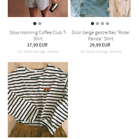
Slow morning Coffee Club T-
Grün beige gestreiftes "Roter
Shirt
Panda" Shirt
37,99 EUR
29,99 EUR
inkl. MwSt und zzgl. Versand
inkl. MwSt und zzgl. Versand