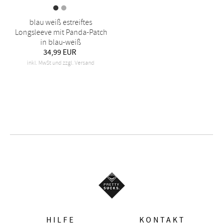
blau weiß estreiftes
Longsleeve mit Panda-Patch
in blau-weiß
34,99 EUR
inkl. MwSt und zzgl. Versand
HILFE
KONTAKT