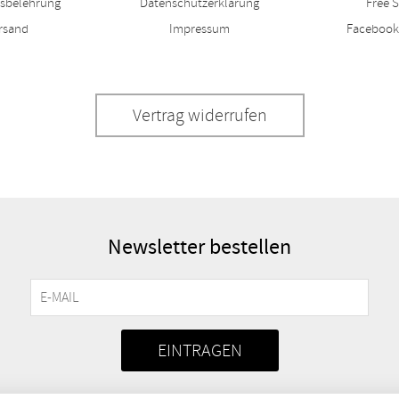
fsbelehrung
Datenschutzerklärung
Free S
rsand
Impressum
Facebook
Vertrag widerrufen
Newsletter bestellen