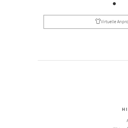
Virtuelle Anpr
H