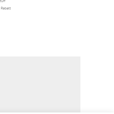
tuff
 Rabatt