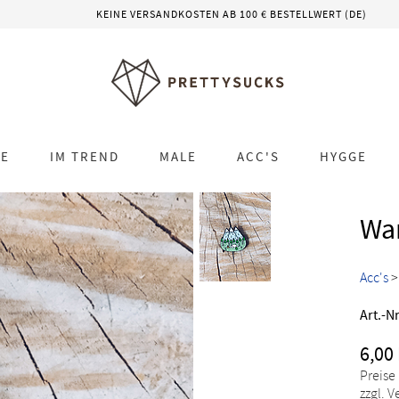
KEINE VERSANDKOSTEN AB 100 € BESTELLWERT (DE)
LE
IM TREND
MALE
ACC'S
HYGGE
Wan
Acc's
Art.-Nr
6,00
Preise
zzgl. 