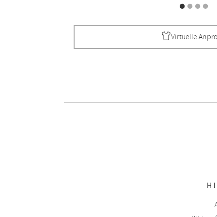
Virtuelle Anpr
H