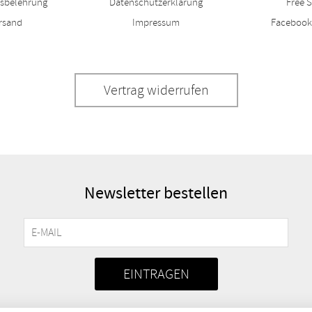
fsbelehrung
Datenschutzerklärung
Free S
rsand
Impressum
Facebook
Vertrag widerrufen
Newsletter bestellen