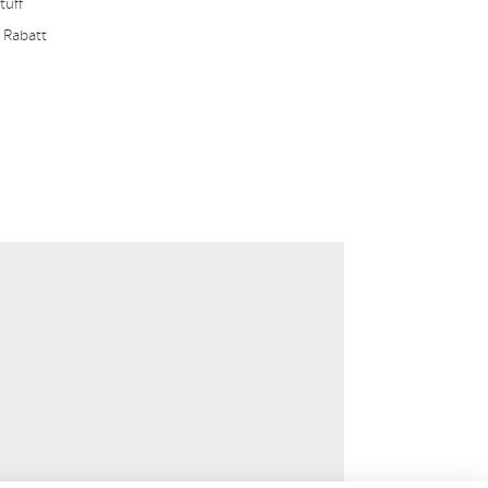
tuff
 Rabatt