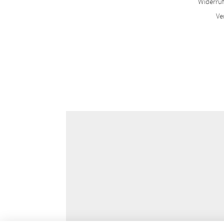
Widerru
Ve