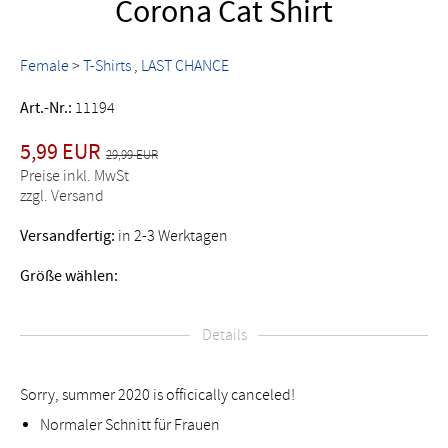
Corona Cat Shirt
Female
>
T-Shirts
LAST CHANCE
Art.-Nr.:
11194
5,99 EUR
29,99 EUR
Preise inkl. MwSt
zzgl. Versand
Versandfertig:
in 2-3 Werktagen
Größe wählen:
Details
Sorry, summer 2020 is officically canceled!
Normaler Schnitt für Frauen