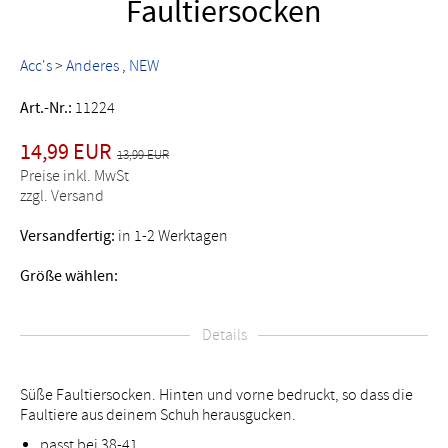
Faultiersocken
Acc's
>
Anderes
NEW
Art.-Nr.:
11224
14,99 EUR
13,99 EUR
Preise inkl. MwSt
zzgl. Versand
Versandfertig:
in 1-2 Werktagen
Größe wählen:
Details
Süße Faultiersocken. Hinten und vorne bedruckt, so dass die
Faultiere aus deinem Schuh herausgucken.
passt bei 38-41