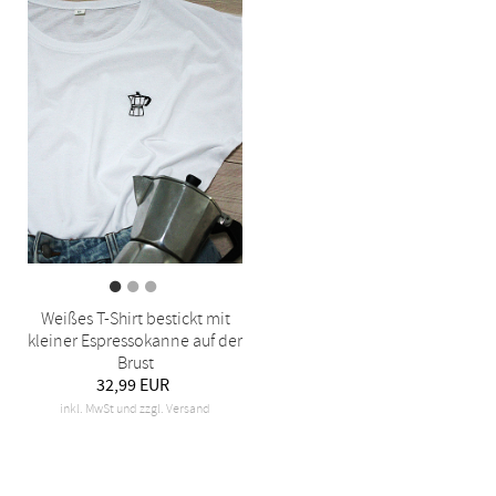
Weißes T-Shirt bestickt mit
kleiner Espressokanne auf der
Brust
32,99 EUR
inkl. MwSt und zzgl. Versand