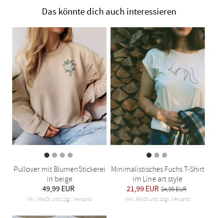
Das könnte dich auch interessieren
Pullover mit BlumenStickerei
Minimalistisches Fuchs T-Shirt
in beige
im Line art style
49,99 EUR
21,99 EUR
24,99 EUR
inkl. MwSt und zzgl. Versand
inkl. MwSt und zzgl. Versand