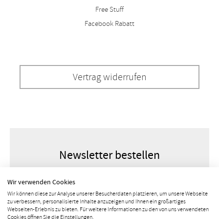
Free Stuff
Facebook Rabatt
Vertrag widerrufen
Newsletter bestellen
Wir verwenden Cookies
Wir können diese zur Analyse unserer Besucherdaten platzieren, um unsere Webseite
zu verbessern, personalisierte Inhalte anzuzeigen und Ihnen ein großartiges
Webseiten-Erlebnis zu bieten. Für weitere Informationen zu den von uns verwendeten
Cookies öffnen Sie die Einstellungen.