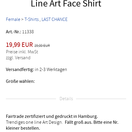
Line Art Face Shirt
Female
>
T-Shirts
LAST CHANCE
Art.-Nr.:
11338
19,99 EUR
29,00 EUR
Preise inkl. MwSt
zzgl. Versand
Versandfertig:
in 2-3 Werktagen
Größe wählen:
Details
Fairtrade zertifiziert und gedruckt in Hamburg.
Trendiges one line Art Design.
Fällt groß aus. Bitte eine Nr.
kleiner bestellen.