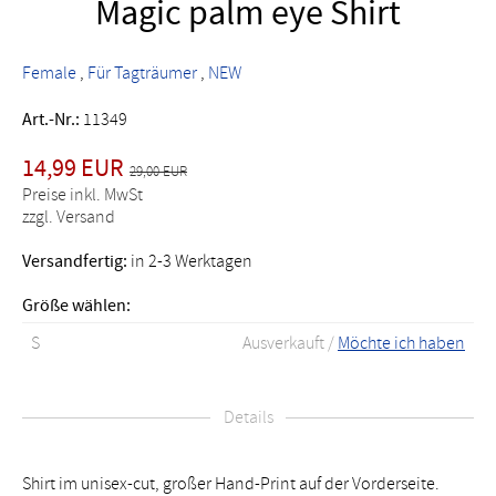
Magic palm eye Shirt
Female
Für Tagträumer
NEW
Art.-Nr.:
11349
14,99 EUR
29,00 EUR
Preise inkl. MwSt
zzgl. Versand
Versandfertig:
in 2-3 Werktagen
Größe wählen:
S
Ausverkauft /
Möchte ich haben
Details
Shirt im unisex-cut, großer Hand-Print auf der Vorderseite.