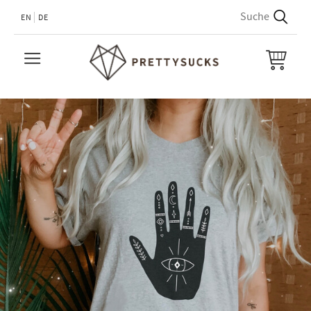
EN
DE