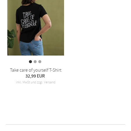
Take care of yourself T-Shirt
32,99 EUR
inkl. MwSt und zzgl. Versand