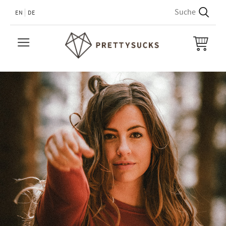
EN
DE