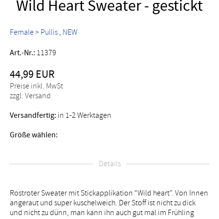
Wild Heart Sweater - gestickt
Female
>
Pullis
NEW
Art.-Nr.:
11379
44,99 EUR
Preise inkl. MwSt
zzgl. Versand
Versandfertig:
in 1-2 Werktagen
Größe wählen:
Details
Rostroter Sweater mit Stickapplikation “Wild heart”. Von Innen
angeraut und super kuschelweich. Der Stoff ist nicht zu dick
und nicht zu dünn, man kann ihn auch gut mal im Frühling