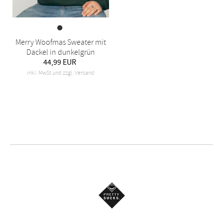
Merry Woofmas Sweater mit
Dackel in dunkelgrün
44,99 EUR
inkl. MwSt und zzgl. Versand