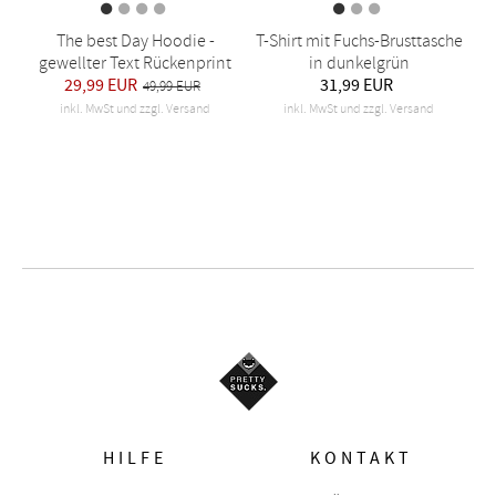
The best Day Hoodie -
T-Shirt mit Fuchs-Brusttasche
gewellter Text Rückenprint
in dunkelgrün
29,99 EUR
31,99 EUR
49,99 EUR
inkl. MwSt und zzgl. Versand
inkl. MwSt und zzgl. Versand
HILFE
KONTAKT