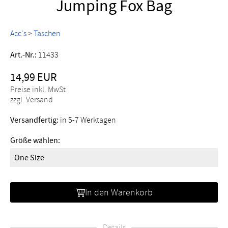
Jumping Fox Bag
Acc's
>
Taschen
Art.-Nr.:
11433
14,99 EUR
Preise inkl. MwSt
zzgl. Versand
Versandfertig:
in 5-7 Werktagen
Größe wählen:
One Size
In den Warenkorb
Details