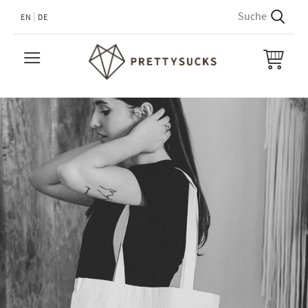
EN
DE