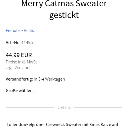
Merry Catmas Sweater
gestickt
Female
>
Pullis
Art.-Nr.:
11495
44,99 EUR
Preise inkl. MwSt
zzgl. Versand
Versandfertig:
in 3-4 Werktagen
Größe wählen:
Details
Toller dunkelgrüner Crewneck Sweater mit Xmas Katze auf