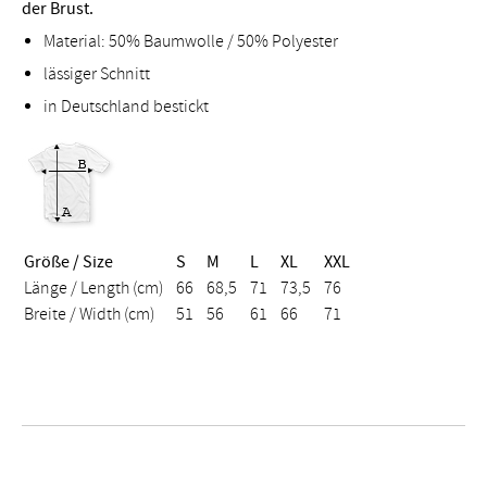
der Brust.
Material: 50% Baumwolle / 50% Polyester
lässiger Schnitt
in Deutschland bestickt
Größe / Size
S
M
L
XL
XXL
Länge / Length (cm)
66
68,5
71
73,5
76
Breite / Width (cm)
51
56
61
66
71