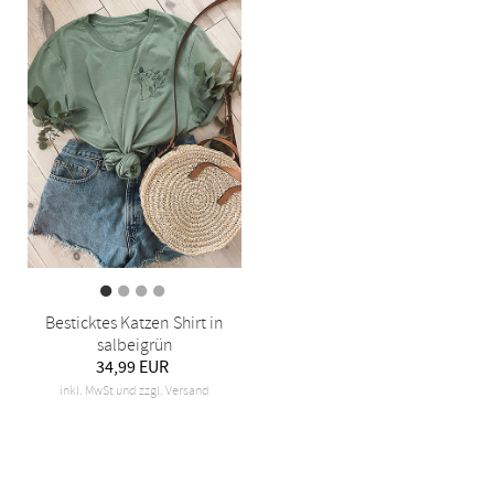
Besticktes Katzen Shirt in
salbeigrün
34,99 EUR
inkl. MwSt und zzgl. Versand