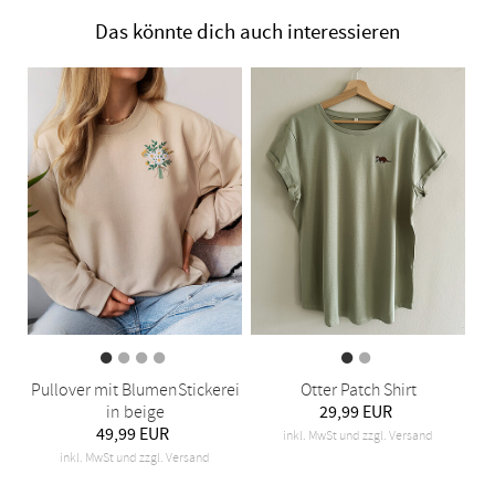
Das könnte dich auch interessieren
Pullover mit BlumenStickerei
Otter Patch Shirt
in beige
29,99 EUR
49,99 EUR
inkl. MwSt und zzgl. Versand
inkl. MwSt und zzgl. Versand