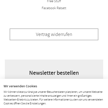
Free Stuff
Facebook Rabatt
Vertrag widerrufen
Newsletter bestellen
Wir verwenden Cookies
Wir können diese zur Analyse unserer Besucherdaten platzieren, um unsere Webseite
zu verbessern, personalisierte Inhalte anzuzeigen und Ihnen ein großartiges
Webseiten-Erlebnis zu bieten. Für weitere Informationen zu den von uns verwendeten
Cookies öffnen Sie die Einstellungen.