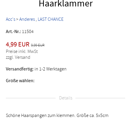
Haarklammer
Acc's
>
Anderes
LAST CHANCE
Art.-Nr.:
11504
4,99 EUR
9,99 EUR
Preise inkl. MwSt
zzgl. Versand
Versandfertig:
in 1-2 Werktagen
Größe wählen:
Details
Schöne Haarspangen zum klemmen. Größe ca. 5x5cm