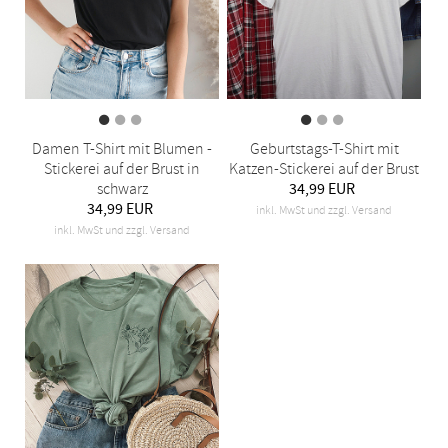
Damen T-Shirt mit Blumen -
Geburtstags-T-Shirt mit
Stickerei auf der Brust in
Katzen-Stickerei auf der Brust
schwarz
34,99 EUR
34,99 EUR
inkl. MwSt und zzgl. Versand
inkl. MwSt und zzgl. Versand