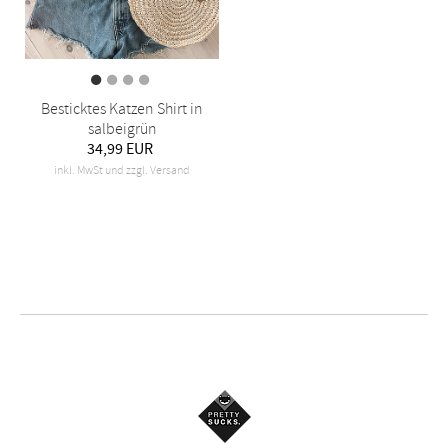
Besticktes Katzen Shirt in
salbeigrün
34,99 EUR
inkl. MwSt und zzgl. Versand