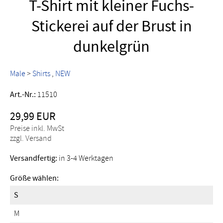
T-Shirt mit kleiner Fuchs-
Stickerei auf der Brust in
dunkelgrün
Male
>
Shirts
NEW
Art.-Nr.:
11510
29,99 EUR
Preise inkl. MwSt
zzgl. Versand
Versandfertig:
in 3-4 Werktagen
Größe wählen:
S
M