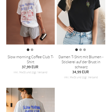
Slow morning Coffee Club T-
Damen T-Shirt mit Blumen -
Shirt
Stickerei auf der Brust in
37,99 EUR
schwarz
34,99 EUR
inkl. MwSt und zzgl. Versand
inkl. MwSt und zzgl. Versand