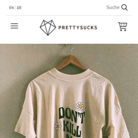
EN
DE