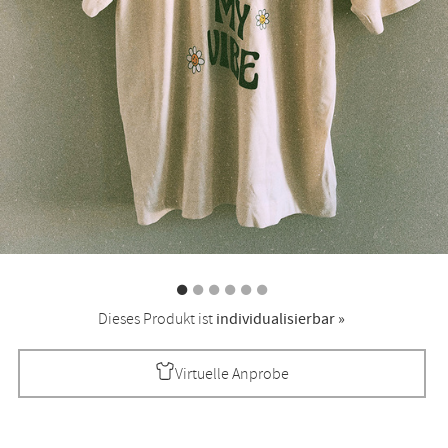
Dieses Produkt ist
individualisierbar »
Virtuelle Anprobe