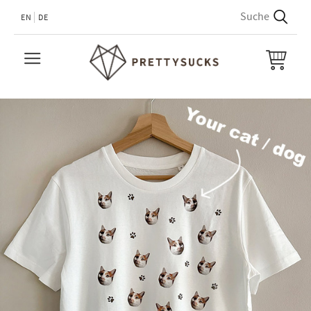
EN
DE