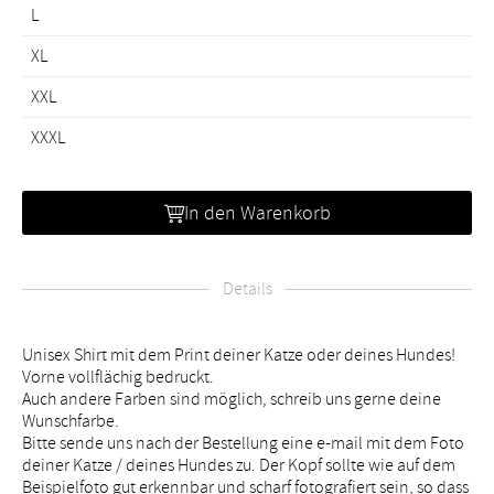
L
XL
XXL
XXXL
In den Warenkorb
Details
Unisex Shirt mit dem Print deiner Katze oder deines Hundes!
Vorne vollflächig bedruckt.
Auch andere Farben sind möglich, schreib uns gerne deine
Wunschfarbe.
Bitte sende uns nach der Bestellung eine e-mail mit dem Foto
deiner Katze / deines Hundes zu. Der Kopf sollte wie auf dem
Beispielfoto gut erkennbar und scharf fotografiert sein, so dass