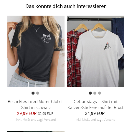
Das könnte dich auch interessieren
Besticktes Tired Moms Club T-
Geburtstags-T-Shirt mit
Shirt in schwarz
Katzen-Stickerei auf der Brust
29,99 EUR
34,99 EUR
32,99 EUR
inkl. MwSt und zzgl. Versand
inkl. MwSt und zzgl. Versand