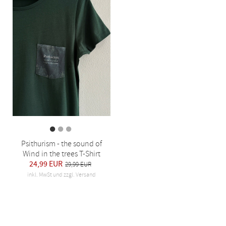
Psithurism - the sound of
Wind in the trees T-Shirt
24,99 EUR
29,99 EUR
inkl. MwSt und zzgl. Versand