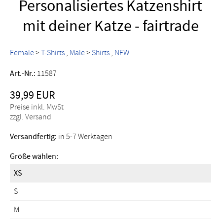
Personalisiertes Katzenshirt
mit deiner Katze - fairtrade
Female
>
T-Shirts
Male
>
Shirts
NEW
Art.-Nr.:
11587
39,99 EUR
Preise inkl. MwSt
zzgl. Versand
Versandfertig:
in 5-7 Werktagen
Größe wählen:
XS
S
M