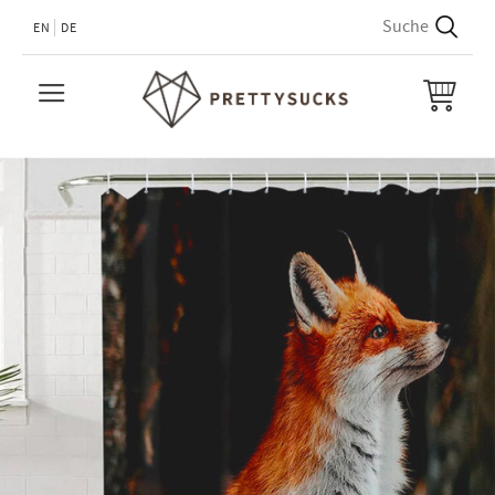
EN
DE