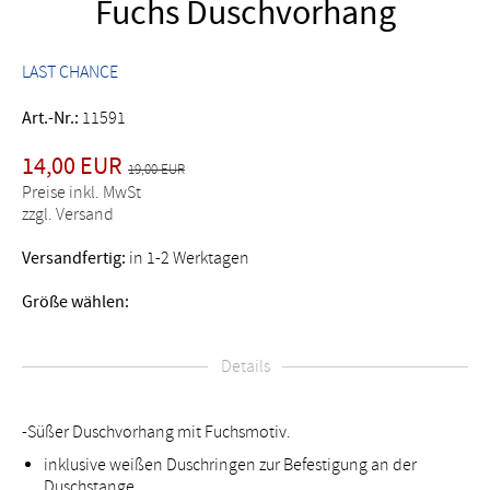
Fuchs Duschvorhang
LAST CHANCE
Art.-Nr.:
11591
14,00 EUR
19,00 EUR
Preise inkl. MwSt
zzgl. Versand
Versandfertig:
in 1-2 Werktagen
Größe wählen:
Details
-Süßer Duschvorhang mit Fuchsmotiv.
inklusive weißen Duschringen zur Befestigung an der
Duschstange