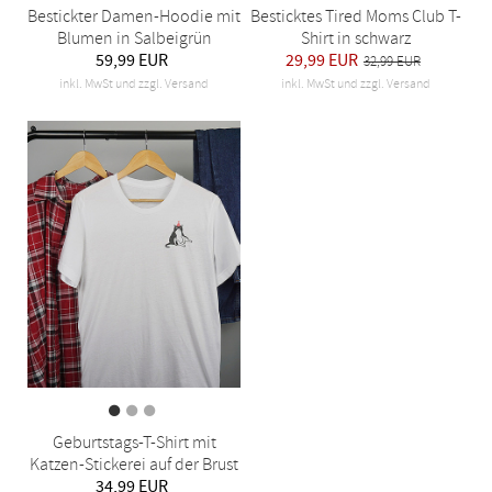
Bestickter Damen-Hoodie mit
Besticktes Tired Moms Club T-
Blumen in Salbeigrün
Shirt in schwarz
59,99 EUR
29,99 EUR
32,99 EUR
inkl. MwSt und zzgl. Versand
inkl. MwSt und zzgl. Versand
Geburtstags-T-Shirt mit
Katzen-Stickerei auf der Brust
34,99 EUR