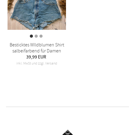
Besticktes WIldblumen Shirt
salbeifarbend für Damen
39,99 EUR
inkl. MwSt und zzgl. Versand