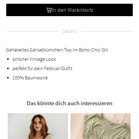
In den Warenkorb
Details
Gehäkeltes Gänseblümchen-Top im Boho-Chic-Stil.
schöner Vintage Look
perfekt für dein Festival-Outfit
100% Baumwolle
Das könnte dich auch interessieren