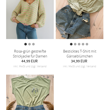
Rosa-grün gestreifte
Besticktes T-Shirt mit
Strickjacke für Damen
Gänseblümchen
44,99 EUR
34,99 EUR
inkl. MwSt und zzgl. Versand
inkl. MwSt und zzgl. Versand