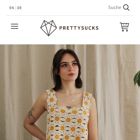
EN
DE