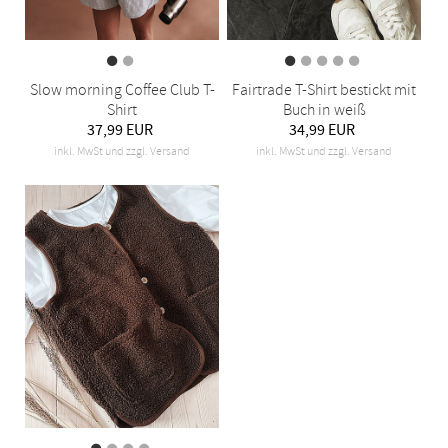
Slow morning Coffee Club T-
Fairtrade T-Shirt bestickt mit
Shirt
Buch in weiß
37,99 EUR
34,99 EUR
inkl. MwSt und zzgl. Versand
inkl. MwSt und zzgl. Versand