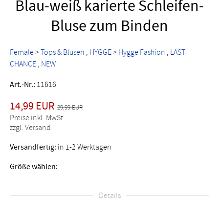
Blau-weiß karierte Schleifen-
Bluse zum Binden
Female
>
Tops & Blusen
HYGGE
>
Hygge Fashion
LAST
CHANCE
NEW
Art.-Nr.:
11616
14,99 EUR
29,99 EUR
Preise inkl. MwSt
zzgl. Versand
Versandfertig:
in 1-2 Werktagen
Größe wählen:
Details