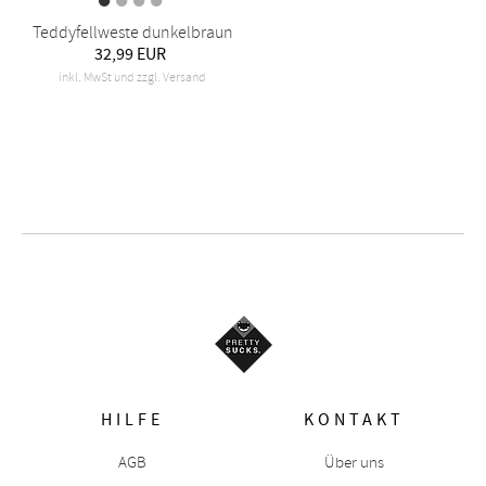
Teddyfellweste dunkelbraun
32,99 EUR
inkl. MwSt und zzgl. Versand
HILFE
KONTAKT
AGB
Über uns