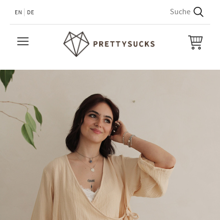
EN
DE