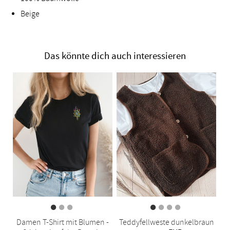
Beige
Das könnte dich auch interessieren
Damen T-Shirt mit Blumen -
Teddyfellweste dunkelbraun