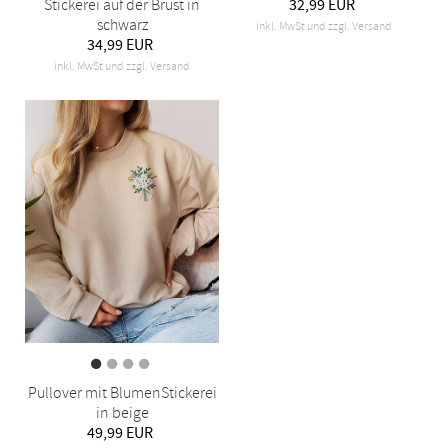
Stickerei auf der Brust in
32,99 EUR
schwarz
inkl. MwSt und zzgl. Versand
34,99 EUR
inkl. MwSt und zzgl. Versand
Pullover mit BlumenStickerei
in beige
49,99 EUR