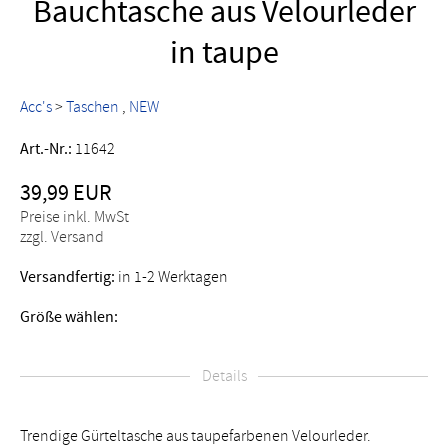
Bauchtasche aus Velourleder
in taupe
Acc's
>
Taschen
NEW
Art.-Nr.:
11642
39,99 EUR
Preise inkl. MwSt
zzgl. Versand
Versandfertig:
in 1-2 Werktagen
Größe wählen:
Details
Trendige Gürteltasche aus taupefarbenen Velourleder.