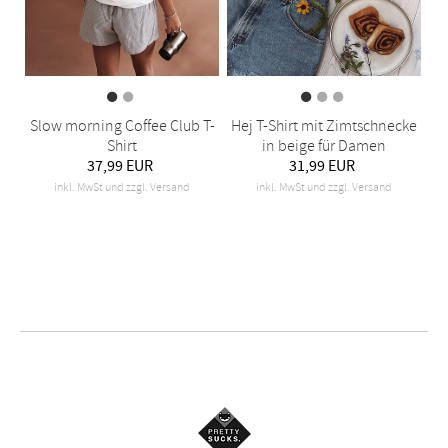
Slow morning Coffee Club T-
Hej T-Shirt mit Zimtschnecke
Shirt
in beige für Damen
37,99 EUR
31,99 EUR
inkl. MwSt und zzgl. Versand
inkl. MwSt und zzgl. Versand