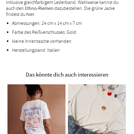
Inklusive gleichfarbigem Lederband. Wahlweise kannst du
auch den
Ethno-Riemen
dazubestellen. Die grüne Jacke
findest du
hier
.
Abmessungen: 24 cm x 14 cm x 7 cm
Farbe des Reißverschlusses: Gold
kleine Innentasche vorhanden
Herstellungsland: Italien
Das könnte dich auch interessieren