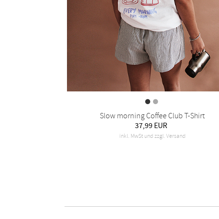
Slow morning Coffee Club T-Shirt
37,99 EUR
inkl. MwSt und zzgl. Versand