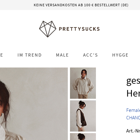
KEINE VERSANDKOSTEN AB 100 € BESTELLWERT (DE)
LE
IM TREND
MALE
ACC'S
HYGGE
ges
He
Femal
CHAN
Art.-Nr