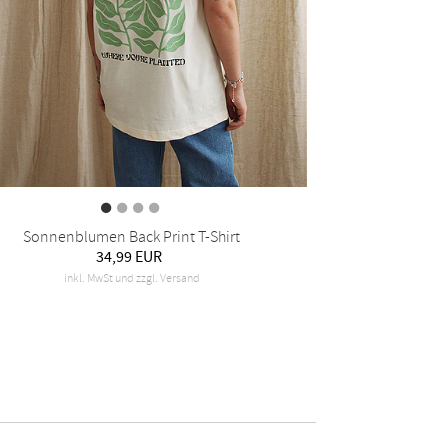
Sonnenblumen Back Print T-Shirt
34,99 EUR
inkl. MwSt und zzgl. Versand