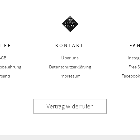
ILFE
KONTAKT
FA
AGB
Über uns
Insta
fsbelehrung
Datenschutzerklärung
Free S
rsand
Impressum
Facebook
Vertrag widerrufen