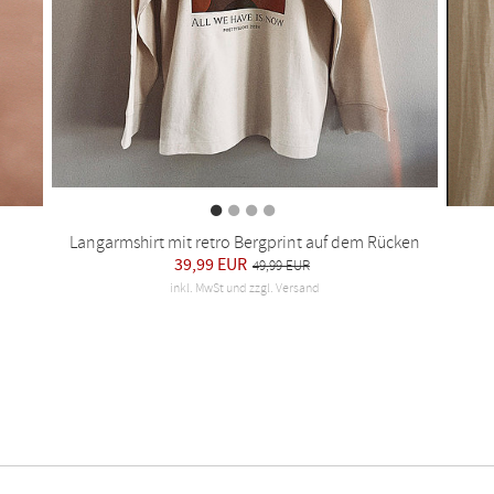
Langarmshirt mit retro Bergprint auf dem Rücken
39,99 EUR
49,99 EUR
inkl. MwSt und zzgl. Versand