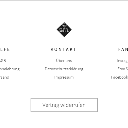
ILFE
KONTAKT
FA
AGB
Über uns
Insta
fsbelehrung
Datenschutzerklärung
Free S
rsand
Impressum
Facebook
Vertrag widerrufen