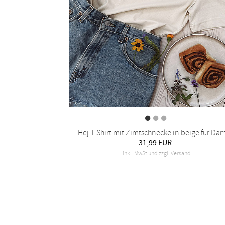
Hej T-Shirt mit Zimtschnecke in beige für D
31,99 EUR
inkl. MwSt und zzgl. Versand