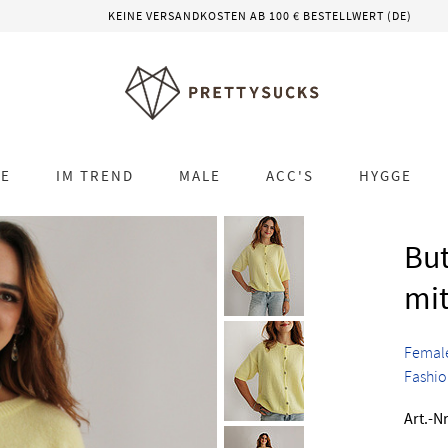
KEINE VERSANDKOSTEN AB 100 € BESTELLWERT (DE)
LE
IM TREND
MALE
ACC'S
HYGGE
But
mit
Femal
Fashi
Art.-Nr