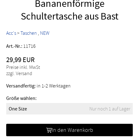
Bananenförmige
Schultertasche aus Bast
Acc's
>
Taschen
NEW
Art.-Nr.:
11716
29,99 EUR
Preise inkl. MwSt
zzgl. Versand
Versandfertig:
in 1-2 Werktagen
Größe wählen:
One Size
Nur noch 1 auf Lager
In den Warenkorb