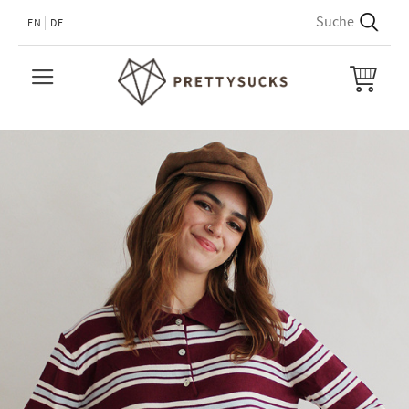
EN
DE