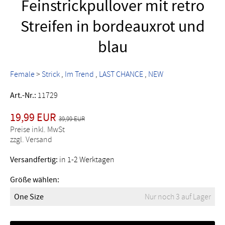
Feinstrickpullover mit retro
Streifen in bordeauxrot und
blau
Female
>
Strick
Im Trend
LAST CHANCE
NEW
Art.-Nr.:
11729
19,99 EUR
39,99 EUR
Preise inkl. MwSt
zzgl. Versand
Versandfertig:
in 1-2 Werktagen
Größe wählen:
One Size
Nur noch 3 auf Lager