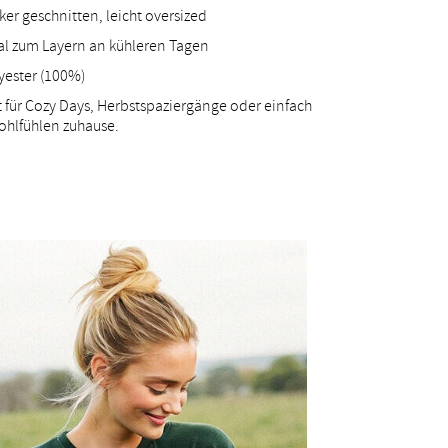
ker geschnitten, leicht oversized
al zum Layern an kühleren Tagen
yester (100%)
t für Cozy Days, Herbstspaziergänge oder einfach
hlfühlen zuhause.