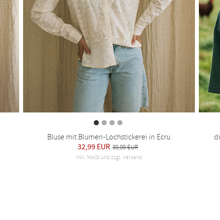
Bluse mit Blumen-Lochstickerei in Ecru
d
32,99 EUR
39,99 EUR
inkl. MwSt und zzgl. Versand