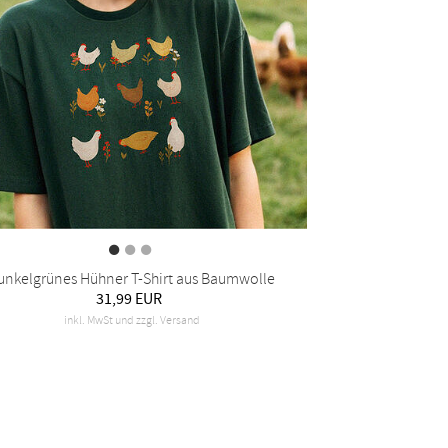
unkelgrünes Hühner T-Shirt aus Baumwolle
31,99 EUR
inkl. MwSt und zzgl. Versand