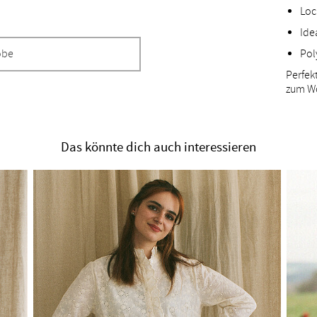
Loc
Ide
Pol
obe
Perfek
zum Wo
Das könnte dich auch interessieren