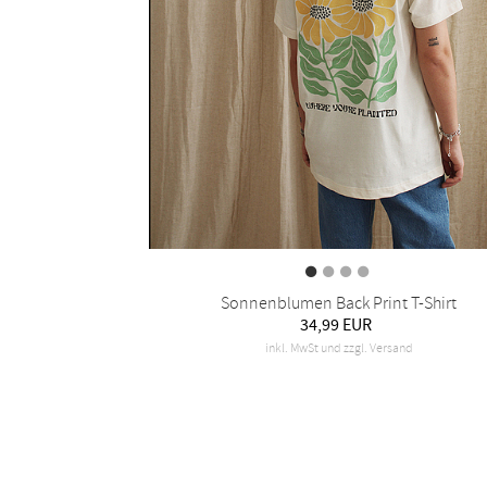
Sonnenblumen Back Print T-Shirt
34,99 EUR
inkl. MwSt und zzgl. Versand