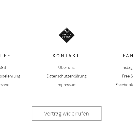
ILFE
KONTAKT
FA
AGB
Über uns
Insta
fsbelehrung
Datenschutzerklärung
Free S
rsand
Impressum
Facebook
Vertrag widerrufen